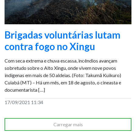
Brigadas voluntárias lutam
contra fogo no Xingu
Com seca extrema e chuva escassa, incêndios avançam
sobretudo sobre o Alto Xingu, onde vivem nove povos
indígenas em mais de 50 aldeias. (Foto: Takumã Kuikuro)
Cuiabá (MT) – Há um mês, em 18 de agosto, o cineasta e
documentarista […]
17/09/2021 11:34
Carregar mais