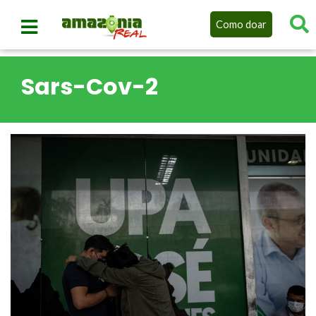
Como doar
Sars-Cov-2