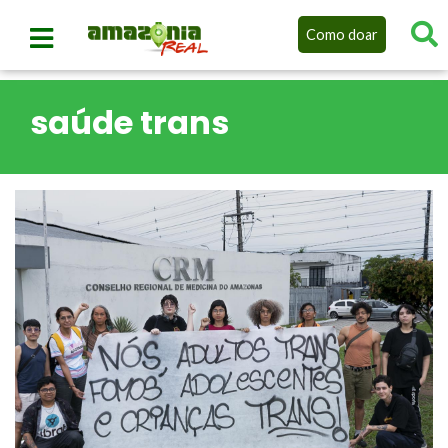
Como doar
saúde trans