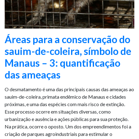
Áreas para a conservação do
sauim-de-coleira, símbolo de
Manaus – 3: quantificação
das ameaças
O desmatamento é uma das principais causas das ameaças ao
sauim-de-coleira, primata endêmico de Manaus e cidades
próximas, e uma das espécies com mais risco de extinção.
Esse processo ocorre em situações diversas, como
urbanização e ausência e ações públicas para sua proteção.
Na prática, ocorre o oposto. Um dos empreendimentos foi a
criação de parques agroindustriais para estimular o