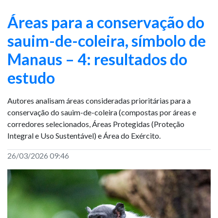
Áreas para a conservação do
sauim-de-coleira, símbolo de
Manaus – 4: resultados do
estudo
Autores analisam áreas consideradas prioritárias para a
conservação do sauim-de-coleira (compostas por áreas e
corredores selecionados, Áreas Protegidas (Proteção
Integral e Uso Sustentável) e Área do Exército.
26/03/2026 09:46