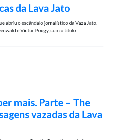
cas da Lava Jato
briu o escândalo jornalístico da Vaza Jato,
eenwald e Victor Pougy, com o título
ber mais. Parte – The
nsagens vazadas da Lava