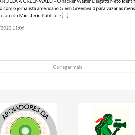
OELA A GREENWALD – O hacker Walter Delgatti Neto identific
o com o jornalista americano Glenn Greenwald para vazar as mens
a Jato do Ministério Público e […]
/2022 11:06
Carregar mais