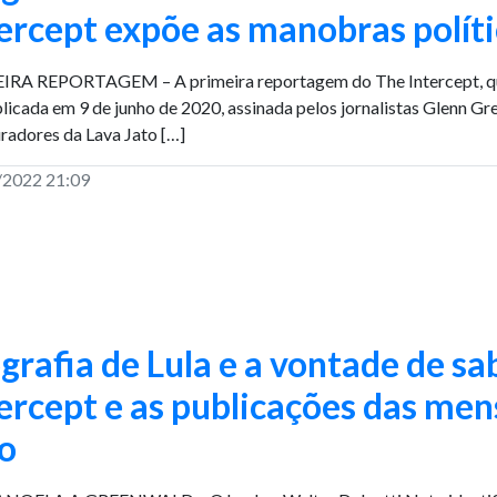
ercept expõe as manobras políti
RA REPORTAGEM – A primeira reportagem do The Intercept, que a
blicada em 9 de junho de 2020, assinada pelos jornalistas Glenn Gr
radores da Lava Jato […]
/2022 21:09
grafia de Lula e a vontade de sa
ercept e as publicações das me
o