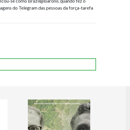
ou-se como Brazil@Baronil, quando fez o
agens do Telegram das pessoas da força-tarefa