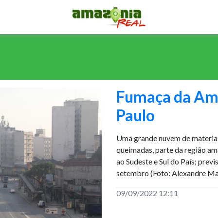
Fumaça da Ama
Paulo
Uma grande nuvem de materiais
queimadas, parte da região am
ao Sudeste e Sul do País; previ
setembro (Foto: Alexandre Mar
09/09/2022 12:11