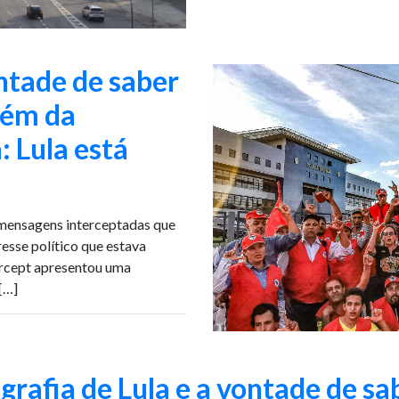
ontade de saber
lém da
 Lula está
nsagens interceptadas que
resse político que estava
ercept apresentou uma
[…]
grafia de Lula e a vontade de sa