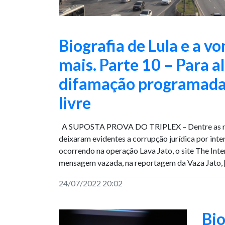
Biografia de Lula e a v
mais. Parte 10 – Para a
difamação programada:
livre
A SUPOSTA PROVA DO TRIPLEX – Dentre as me
deixaram evidentes a corrupção jurídica por inte
ocorrendo na operação Lava Jato, o site The Int
mensagem vazada, na reportagem da Vaza Jato, 
24/07/2022 20:02
Bio