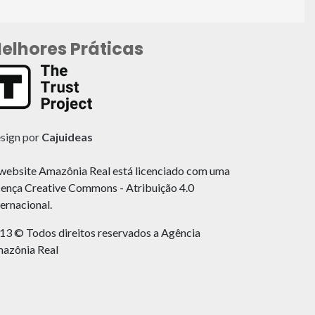
elhores Práticas
sign por
Cajuideas
website Amazônia Real está licenciado com uma
cença Creative Commons - Atribuição 4.0
ternacional.
13 © Todos direitos reservados a Agência
azônia Real