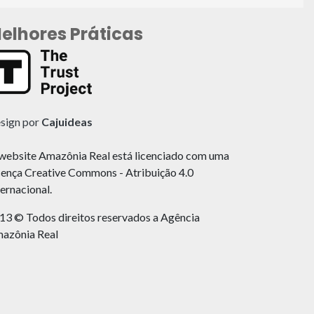
elhores Práticas
sign por
Cajuideas
website Amazônia Real está licenciado com uma
cença Creative Commons - Atribuição 4.0
ternacional.
13 © Todos direitos reservados a Agência
azônia Real