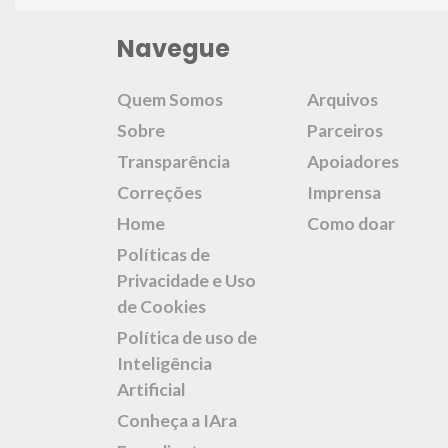
Navegue
Quem Somos
Arquivos
Sobre
Parceiros
Transparência
Apoiadores
Correções
Imprensa
Home
Como doar
Políticas de
Privacidade e Uso
de Cookies
Política de uso de
Inteligência
Artificial
Conheça a IAra