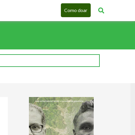
Como doar