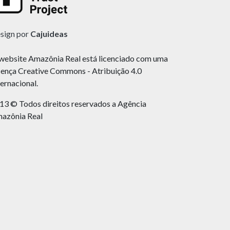
sign por
Cajuideas
website Amazônia Real está licenciado com uma
cença Creative Commons - Atribuição 4.0
ternacional.
13 © Todos direitos reservados a Agência
azônia Real