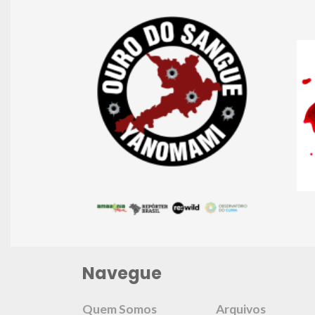
Navegue
Quem Somos
Arquivos