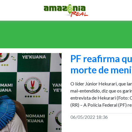
PF reafirma qu
morte de men
O líder Júnior Hekurari, que 
mal-entendido, diz que os gar
entrevista de Hekurari (Foto:
(RR) – A Polícia Federal (PF) r
06/05/2022 18:36