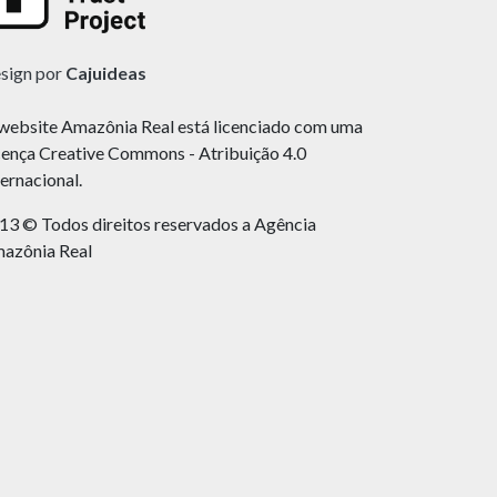
sign por
Cajuideas
website Amazônia Real está licenciado com uma
cença Creative Commons - Atribuição 4.0
ternacional.
13 © Todos direitos reservados a Agência
azônia Real