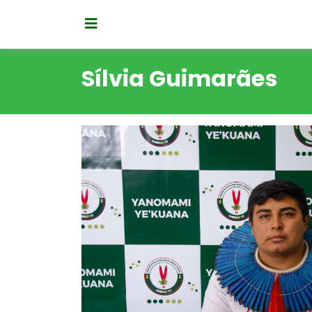
Sílvia Guimarães