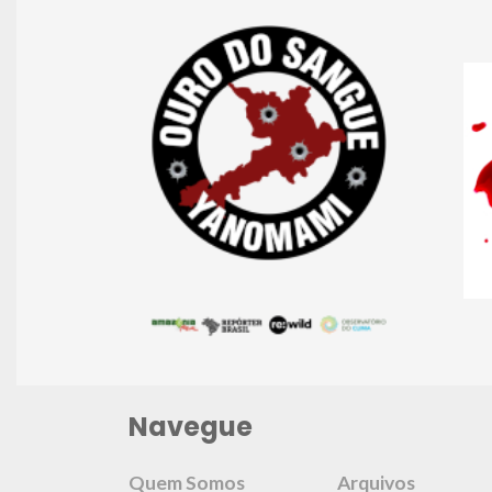
Navegue
Quem Somos
Arquivos