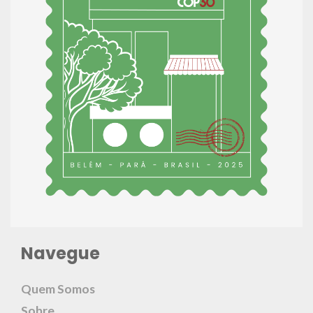
Navegue
Quem Somos
Sobre