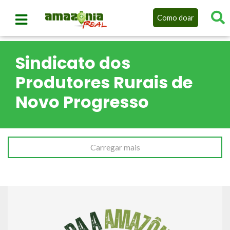
Como doar
Sindicato dos
Produtores Rurais de
Novo Progresso
Carregar mais