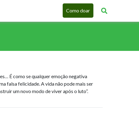
Como doar
des… É como se qualquer emoção negativa
ma falsa felicidade. A vida não pode mais ser
struir um novo modo de viver após o luto”.