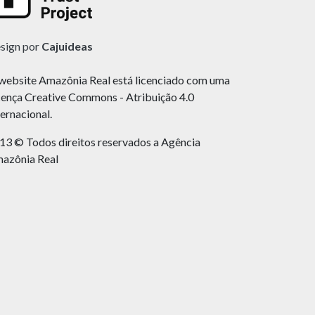
sign por
Cajuideas
website Amazônia Real está licenciado com uma
cença Creative Commons - Atribuição 4.0
ternacional.
13 © Todos direitos reservados a Agência
azônia Real