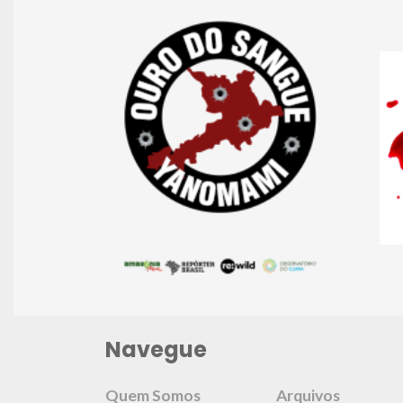
Navegue
Quem Somos
Arquivos