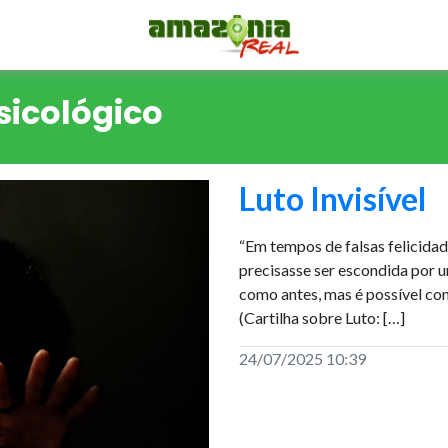
sicológico
Luto Invisível
“Em tempos de falsas felicida
precisasse ser escondida por u
como antes, mas é possível con
(Cartilha sobre Luto: […]
24/07/2025 10:39