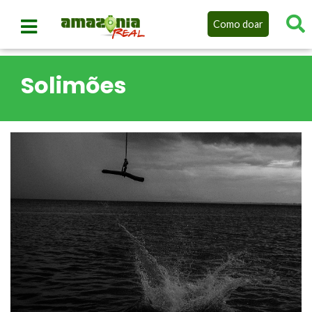
Como doar
Solimões