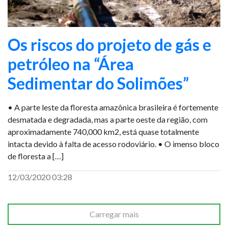
Os riscos do projeto de gás e
petróleo na “Área
Sedimentar do Solimões”
• A parte leste da floresta amazônica brasileira é fortemente
desmatada e degradada, mas a parte oeste da região, com
aproximadamente 740,000 km2, está quase totalmente
intacta devido à falta de acesso rodoviário. • O imenso bloco
de floresta a […]
12/03/2020 03:28
Carregar mais