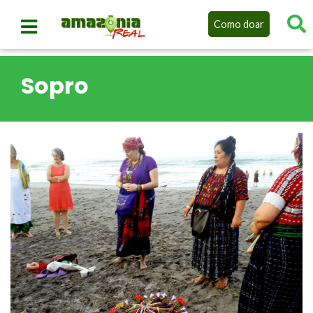
Como doar
Sopro