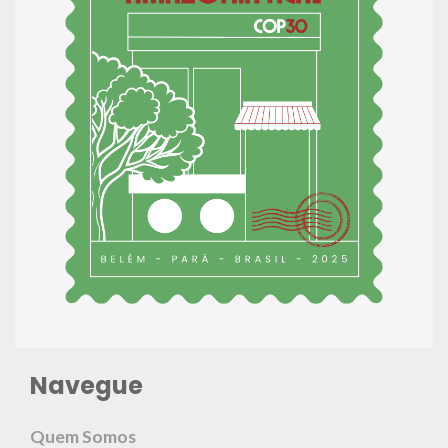
Navegue
Quem Somos