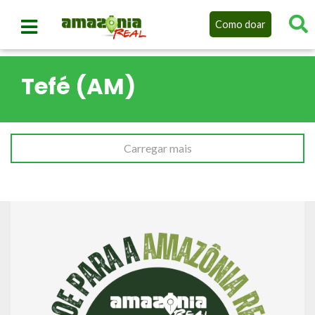
Como doar
Tefé (AM)
Carregar mais