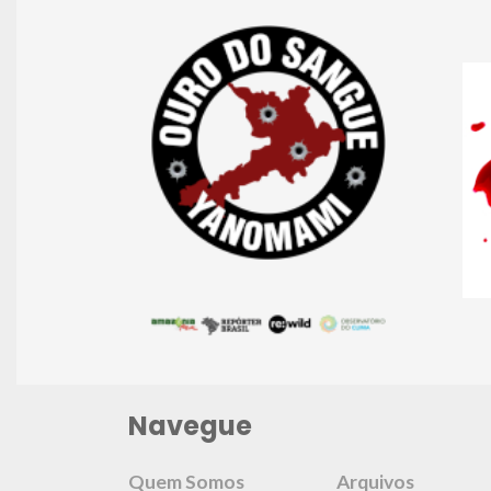
Navegue
Quem Somos
Arquivos