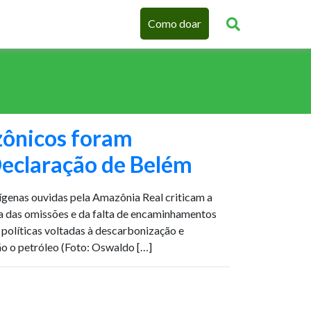
Como doar
ônicos foram
Declaração de Belém
ígenas ouvidas pela Amazônia Real criticam a
a das omissões e da falta de encaminhamentos
políticas voltadas à descarbonização e
ão o petróleo (Foto: Oswaldo […]