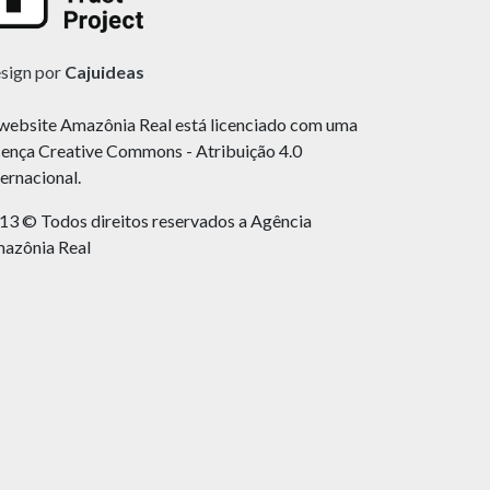
sign por
Cajuideas
website Amazônia Real está licenciado com uma
cença Creative Commons - Atribuição 4.0
ternacional.
13 © Todos direitos reservados a Agência
azônia Real