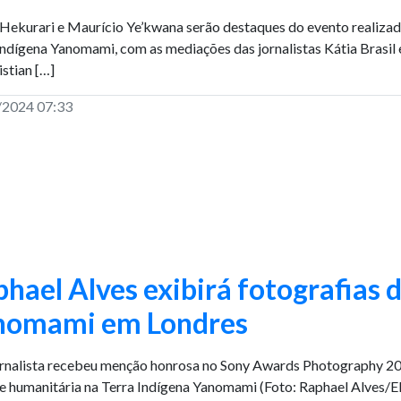
 Hekurari e Maurício Ye’kwana serão destaques do evento realizad
Indígena Yanomami, com as mediações das jornalistas Kátia Brasil e
istian […]
/2024 07:33
hael Alves exibirá fotografias 
nomami em Londres
rnalista recebeu menção honrosa no Sony Awards Photography 20
se humanitária na Terra Indígena Yanomami (Foto: Raphael Alves/