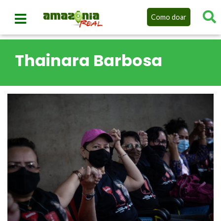
Como doar
Thainara Barbosa