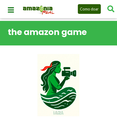
Como doar
the amazon game