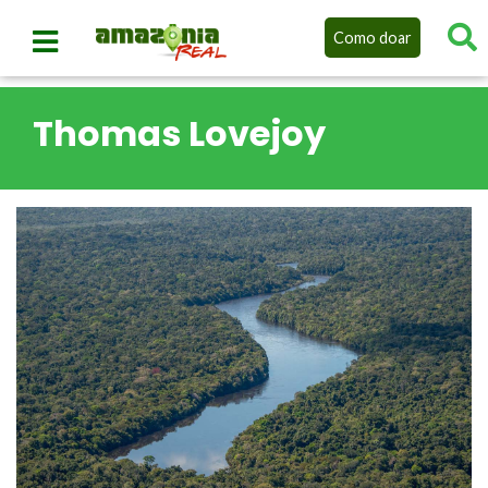
Como doar
Thomas Lovejoy