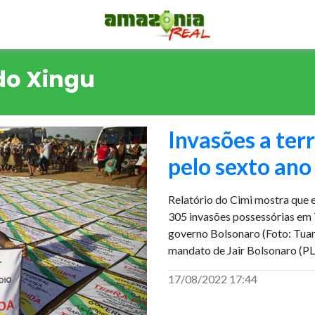
do Xingu
Invasões a ter
pelo sexto ano
Relatório do Cimi mostra que 
305 invasões possessórias em 
governo Bolsonaro (Foto: Tuan
mandato de Jair Bolsonaro (PL
17/08/2022 17:44