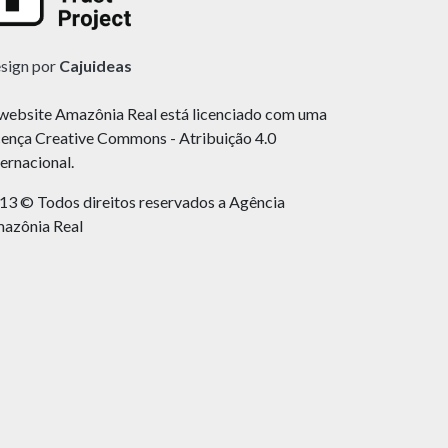
sign por
Cajuideas
website Amazônia Real está licenciado com uma
cença Creative Commons - Atribuição 4.0
ternacional.
13 © Todos direitos reservados a Agência
azônia Real