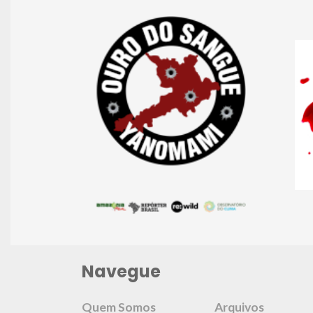
Navegue
Quem Somos
Arquivos