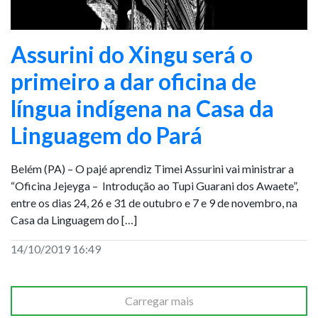
Assurini do Xingu será o
primeiro a dar oficina de
língua indígena na Casa da
Linguagem do Pará
Belém (PA) – O pajé aprendiz Timei Assurini vai ministrar a
“Oficina Jejeyga – Introdução ao Tupi Guarani dos Awaete”,
entre os dias 24, 26 e 31 de outubro e 7 e 9 de novembro, na
Casa da Linguagem do […]
14/10/2019 16:49
Carregar mais