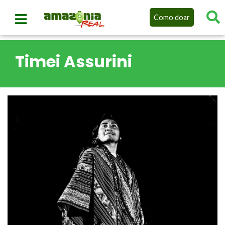
Como doar
Timei Assurini