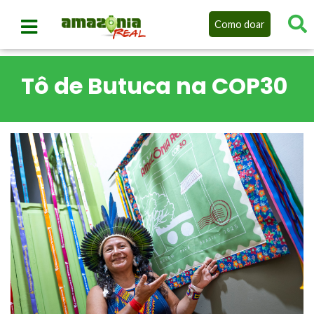
Como doar
Tô de Butuca na COP30