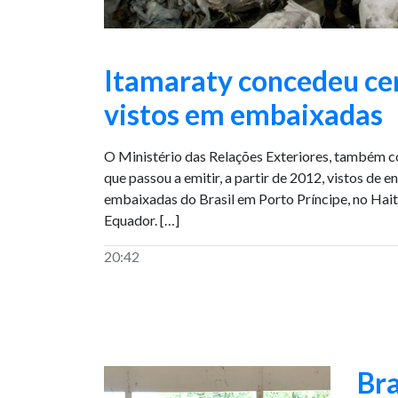
Itamaraty concedeu cer
vistos em embaixadas
O Ministério das Relações Exteriores, também c
que passou a emitir, a partir de 2012, vistos de e
embaixadas do Brasil em Porto Príncipe, no Haiti
Equador. […]
20:42
Bra