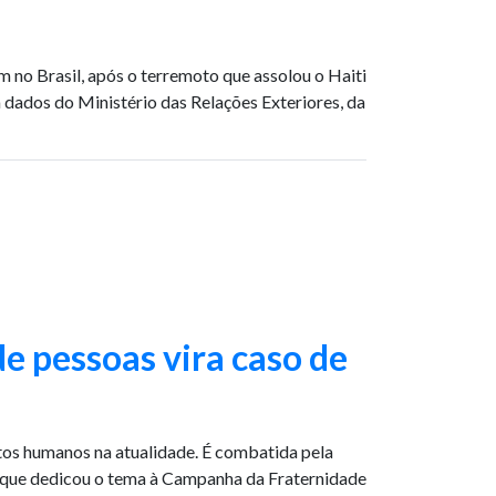
m no Brasil, após o terremoto que assolou o Haiti
ados do Ministério das Relações Exteriores, da
e pessoas vira caso de
itos humanos na atualidade. É combatida pela
, que dedicou o tema à Campanha da Fraternidade