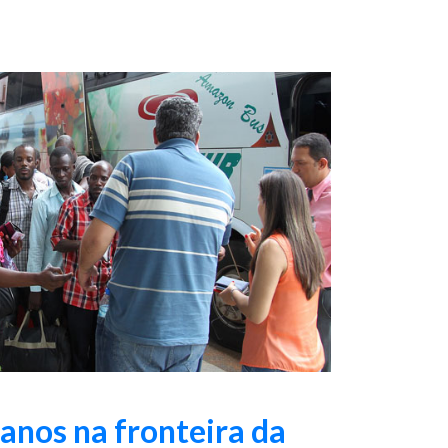
ianos na fronteira da