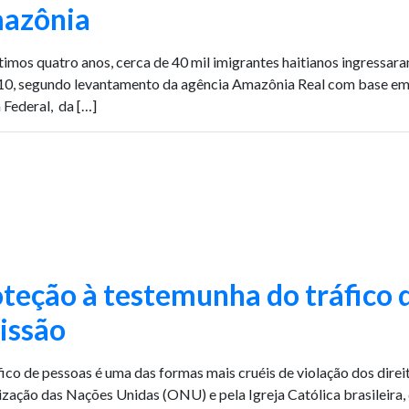
azônia
timos quatro anos, cerca de 40 mil imigrantes haitianos ingressara
0, segundo levantamento da agência Amazônia Real com base em d
a Federal, da […]
teção à testemunha do tráfico d
issão
ico de pessoas é uma das formas mais cruéis de violação dos dire
zação das Nações Unidas (ONU) e pela Igreja Católica brasileira