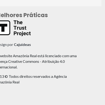
elhores Práticas
sign por
Cajuideas
website Amazônia Real está licenciado com uma
cença Creative Commons - Atribuição 4.0
ternacional.
13 © Todos direitos reservados a Agência
azônia Real