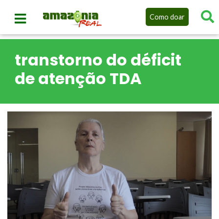
Como doar
transtorno do déficit
de atenção TDA