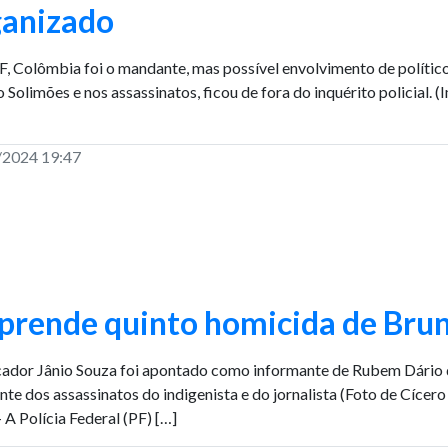
ganizado
F, Colômbia foi o mandante, mas possível envolvimento de polític
o Solimões e nos assassinatos, ficou de fora do inquérito policial.
/2024 19:47
 prende quinto homicida de Bru
ador Jânio Souza foi apontado como informante de Rubem Dário da 
te dos assassinatos do indigenista e do jornalista (Foto de Cí
 A Polícia Federal (PF) […]