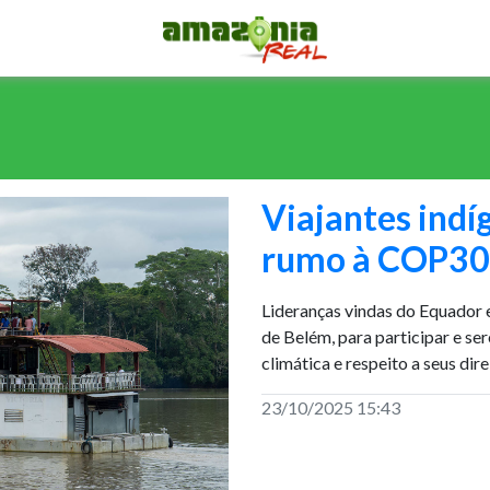
Viajantes indí
rumo à COP30
Lideranças vindas do Equador 
de Belém, para participar e s
climática e respeito a seus dire
23/10/2025 15:43