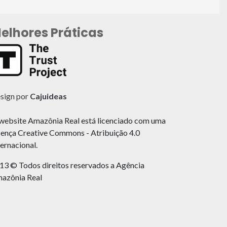
elhores Práticas
sign por
Cajuideas
website Amazônia Real está licenciado com uma
cença Creative Commons - Atribuição 4.0
ternacional.
13 © Todos direitos reservados a Agência
azônia Real