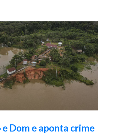
o e Dom e aponta crime