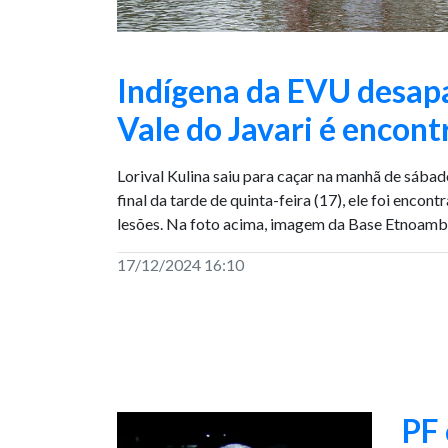
Indígena da EVU desap
Vale do Javari é encon
Lorival Kulina saiu para caçar na manhã de sábad
final da tarde de quinta-feira (17), ele foi enco
lesões. Na foto acima, imagem da Base Etnoambie
17/12/2024 16:10
PF 