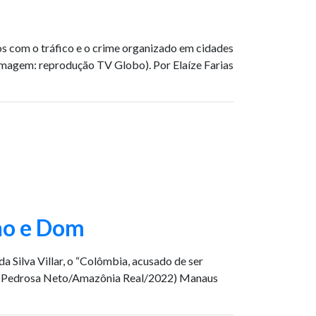
os com o tráfico e o crime organizado em cidades
 (Imagem: reprodução TV Globo). Por Elaíze Farias
no e Dom
Silva Villar, o “Colômbia, acusado de ser
cero Pedrosa Neto/Amazônia Real/2022) Manaus