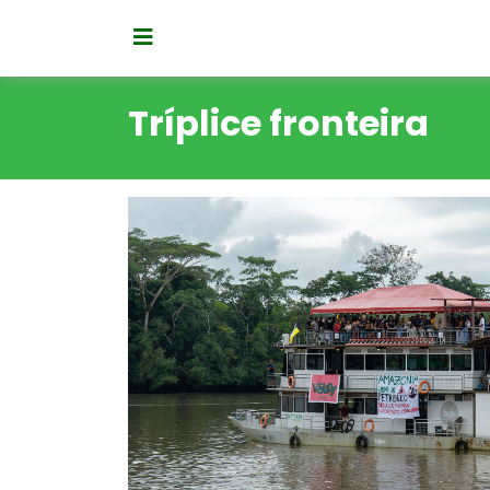
Tríplice fronteira