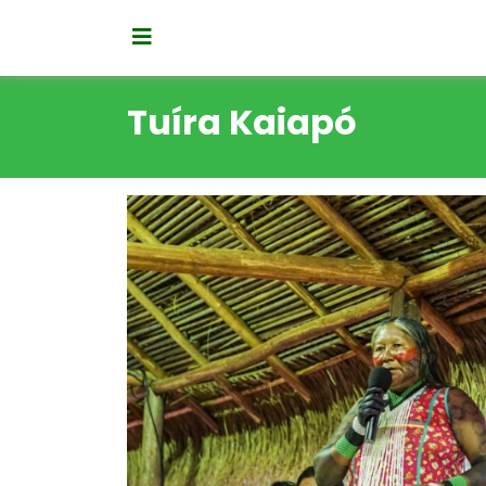
Tuíra Kaiapó