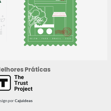
elhores Práticas
sign por
Cajuideas