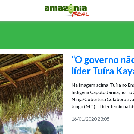
“O governo não 
líder Tuíra Ka
Na imagem acima, Tuíra no En
Indígena Capoto Jarina, no ri
Ninja/Cobertura Colaborativa)
Xingu (MT) – Líder feminina hi
16/01/2020 23:05