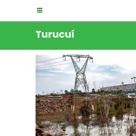
Turucuí