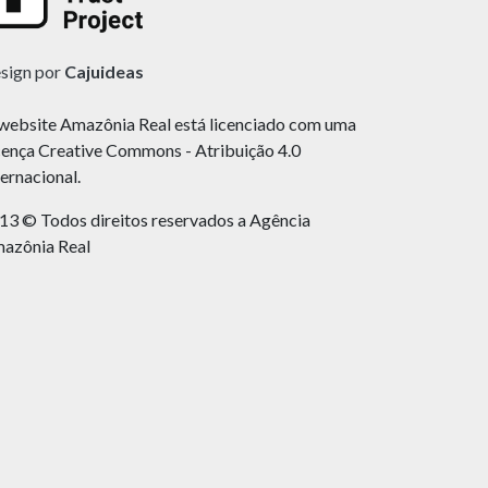
sign por
Cajuideas
website Amazônia Real está licenciado com uma
cença Creative Commons - Atribuição 4.0
ternacional.
13 © Todos direitos reservados a Agência
azônia Real