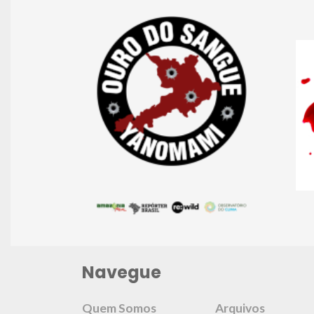
Navegue
Quem Somos
Arquivos