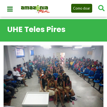
Como doar
UHE Teles Pires