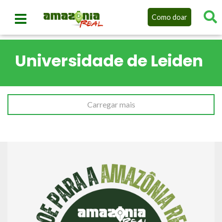
Como doar
Universidade de Leiden
Carregar mais