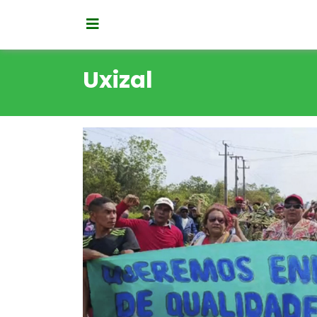
Uxizal