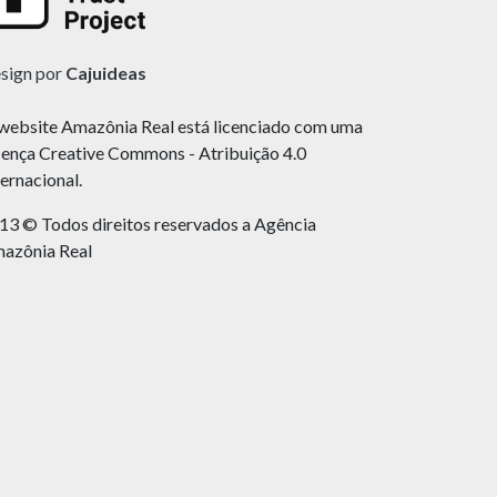
sign por
Cajuideas
website Amazônia Real está licenciado com uma
cença Creative Commons - Atribuição 4.0
ternacional.
13 © Todos direitos reservados a Agência
azônia Real