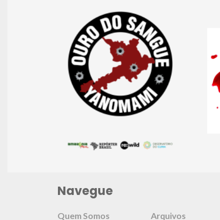
Navegue
Quem Somos
Arquivos