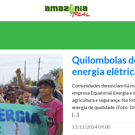
Quilombolas d
energia elétri
Comunidades denunciam há mai
empresa Equatorial Energia e e
agricultura e segurança. Na f
energia de qualidade. (Foto:
[…]
11/12/2024 09:00