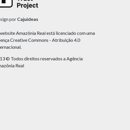
sign por
Cajuideas
website Amazônia Real está licenciado com uma
cença Creative Commons - Atribuição 4.0
ternacional.
13 © Todos direitos reservados a Agência
azônia Real