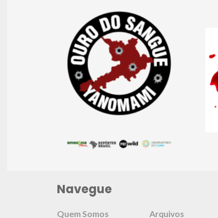
Navegue
Quem Somos
Arquivos