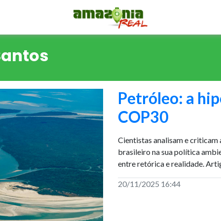
Santos
Petróleo: a hip
COP30
Cientistas analisam e critica
brasileiro na sua política ambi
entre retórica e realidade. Arti
20/11/2025 16:44