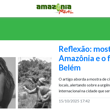
Reflexão: mos
Amazônia e o f
Belém
O artigo aborda a mostra de ci
locais, alertando sobre a urgê
internacional na cidade que s
15/10/2025 17:42