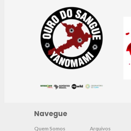
Navegue
Quem Somos
Arquivos