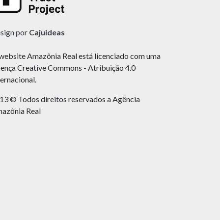
sign por
Cajuideas
website Amazônia Real está licenciado com uma
cença Creative Commons - Atribuição 4.0
ternacional.
13 © Todos direitos reservados a Agência
azônia Real