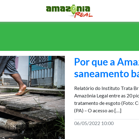
Por que a Ama
saneamento bás
Relatório do Instituto Trata Br
Amazônia Legal entre as 20 pio
tratamento de esgoto (Foto: 
(PA) – O acesso ao […]
06/05/2022 10:00