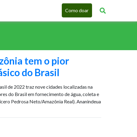
Como doar
zônia tem o pior
ico do Brasil
asil de 2022 traz nove cidades localizadas na
res do Brasil em fornecimento de água, coleta e
Cícero Pedrosa Neto/Amazônia Real). Ananindeua