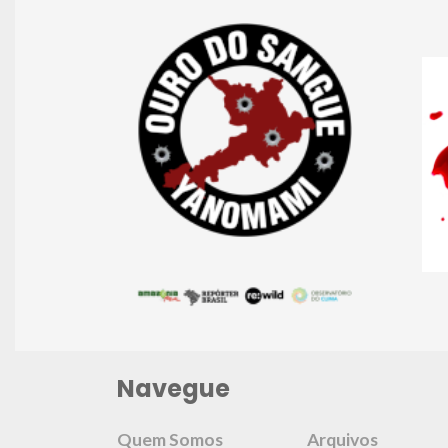
Navegue
Quem Somos
Arquivos