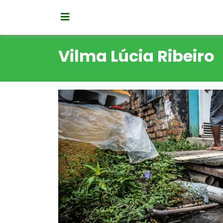
Vilma Lúcia Ribeiro