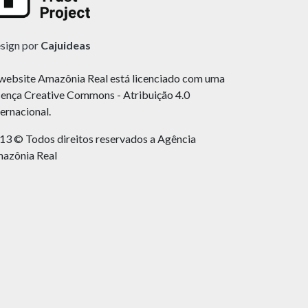
sign por
Cajuideas
website Amazônia Real está licenciado com uma
cença Creative Commons - Atribuição 4.0
ternacional.
13 © Todos direitos reservados a Agência
azônia Real