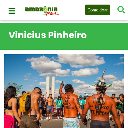
Como doar
Vinicius Pinheiro