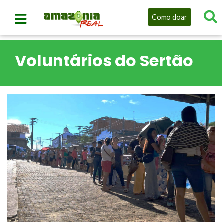
Como doar
Voluntários do Sertão