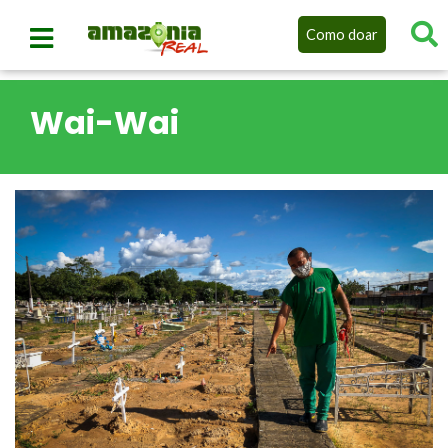
Como doar
Wai-Wai