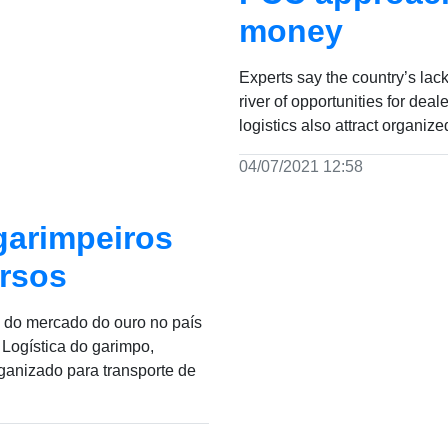
money
Experts say the country’s lack
river of opportunities for dea
logistics also attract organiz
04/07/2021 12:58
garimpeiros
ursos
o do mercado do ouro no país
 Logística do garimpo,
ganizado para transporte de