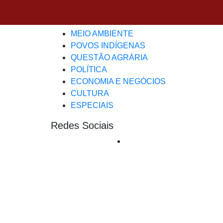
Editorias
CRISE CLIMÁTICA-COP30
MEIO AMBIENTE
POVOS INDÍGENAS
QUESTÃO AGRÁRIA
POLÍTICA
ECONOMIA E NEGÓCIOS
CULTURA
ESPECIAIS
Redes Sociais
Wikileaks