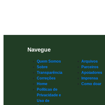
Navegue
Quem Somos
Arquivos
Sobre
Parceiros
Transparência
Apoiadores
Correções
Imprensa
Home
Como doar
Políticas de
Privacidade e
Uso de