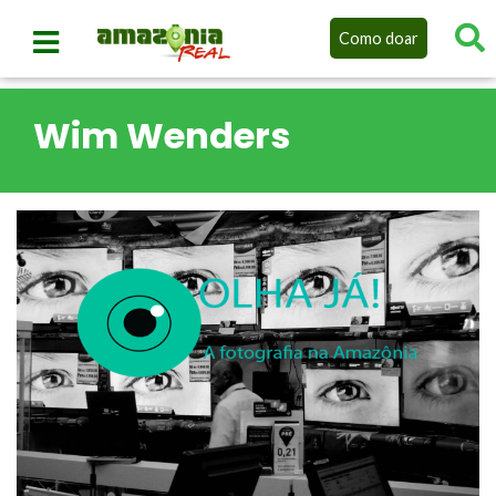
Como doar
Wim Wenders