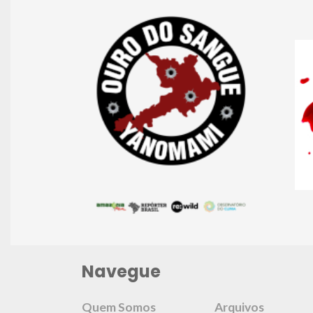
Navegue
Quem Somos
Arquivos