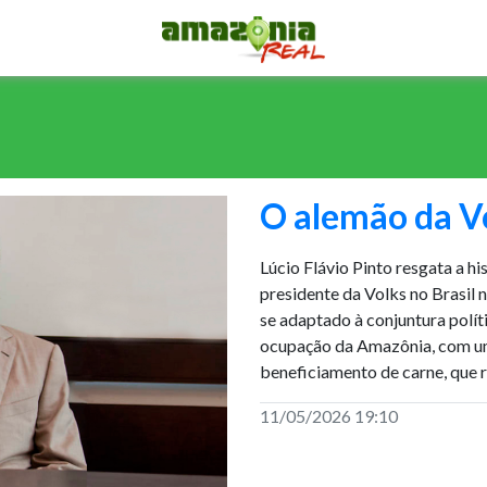
O alemão da V
Lúcio Flávio Pinto resgata a h
presidente da Volks no Brasil 
se adaptado à conjuntura polít
ocupação da Amazônia, com um
beneficiamento de carne, que
11/05/2026 19:10