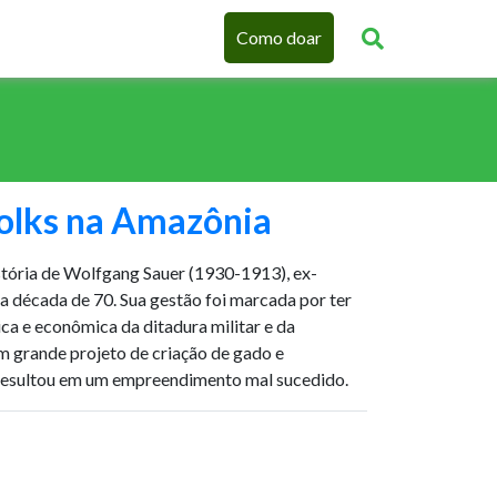
Como doar
olks na Amazônia
istória de Wolfgang Sauer (1930-1913), ex-
na década de 70. Sua gestão foi marcada por ter
ica e econômica da ditadura militar e da
 grande projeto de criação de gado e
 resultou em um empreendimento mal sucedido.