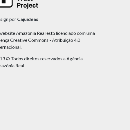
sign por
Cajuideas
website Amazônia Real está licenciado com uma
cença Creative Commons - Atribuição 4.0
ternacional.
13 © Todos direitos reservados a Agência
azônia Real