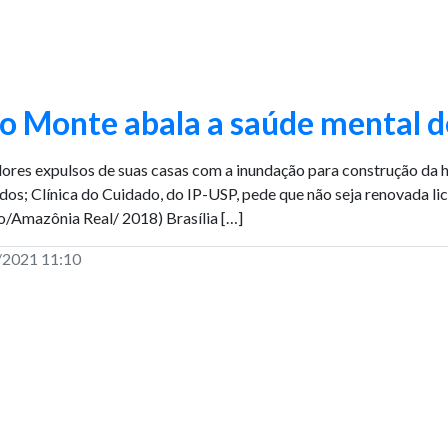
o Monte abala a saúde mental d
res expulsos de suas casas com a inundação para construção da hi
dos; Clínica do Cuidado, do IP-USP, pede que não seja renovada lic
o/Amazônia Real/ 2018) Brasília […]
/2021 11:10