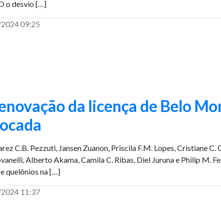
O o desvio […]
/2024 09:25
enovação da licença de Belo Mon
focada
arez C.B. Pezzuti, Jansen Zuanon, Priscila F.M. Lopes, Cristiane C.
anelli, Alberto Akama, Camila C. Ribas, Diel Juruna e Philip M. 
 e quelônios na […]
/2024 11:37