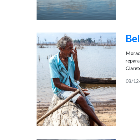
Bel
Morado
repara
Claret
08/12