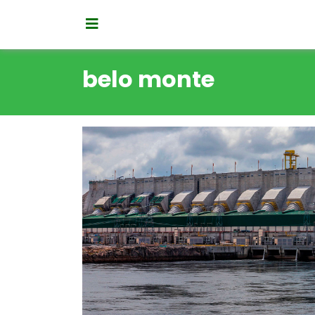
belo monte