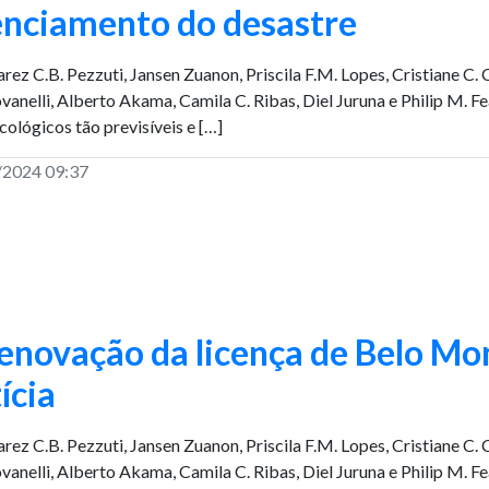
enciamento do desastre
arez C.B. Pezzuti, Jansen Zuanon, Priscila F.M. Lopes, Cristiane C.
anelli, Alberto Akama, Camila C. Ribas, Diel Juruna e Philip M.
cológicos tão previsíveis e […]
/2024 09:37
enovação da licença de Belo Mon
tícia
arez C.B. Pezzuti, Jansen Zuanon, Priscila F.M. Lopes, Cristiane C.
anelli, Alberto Akama, Camila C. Ribas, Diel Juruna e Philip M. F