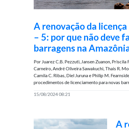
A renovação da licença
– 5: por que não deve f
barragens na Amazôni
Por Juarez C.B. Pezzuti, Jansen Zuanon, Priscila 
Carneiro, André Oliveira Sawakuchi, Thais R. Mo
Camila C. Ribas, Diel Juruna e Philip M. Fearnsi
procedimentos de licenciamento para novas barr
15/08/2024 08:21
A r