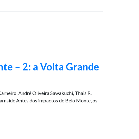
te – 2: a Volta Grande
 Carneiro, André Oliveira Sawakuchi, Thais R.
Fearnside Antes dos impactos de Belo Monte, os