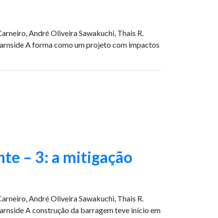
 Carneiro, André Oliveira Sawakuchi, Thais R.
 Fearnside A forma como um projeto com impactos
te – 3: a mitigação
 Carneiro, André Oliveira Sawakuchi, Thais R.
earnside A construção da barragem teve início em