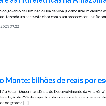
io do governo de Luiz Inácio Lula da Silva já demostra um enorme a
nas, fazendo um contraste claro com o seu predecessor, Jair Bolson
/2023 09:22
o Monte: bilhões de reais por es
7, a Sudam (Superintendência do Desenvolvimento da Amazônia) a
 de redução de 75% do imposto sobre renda e adicionais não restitu
ade de geração […]