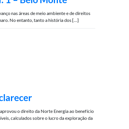
vanço nas áreas de meio ambiente e de direitos
aro. No entanto, tanto a história dos […]
clarecer
provou o direito da Norte Energia ao benefício
íveis, calculados sobre o lucro da exploração da