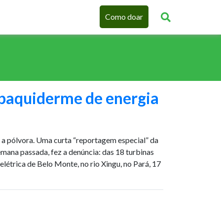
Como doar
 paquiderme de energia
 a pólvora. Uma curta “reportagem especial” da
mana passada, fez a denúncia: das 18 turbinas
elétrica de Belo Monte, no rio Xingu, no Pará, 17