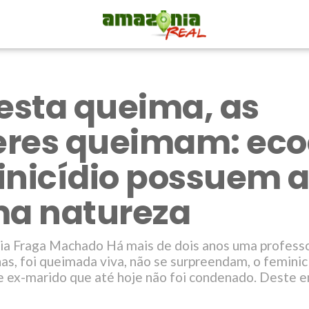
resta queima, as
res queimam: eco
inicídio possuem 
a natureza
sia Fraga Machado Há mais de dois anos uma professo
s, foi queimada viva, não se surpreendam, o feminicí
 ex-marido que até hoje não foi condenado. Deste en