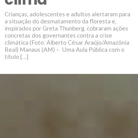
Crianças, adolescentes e adultos alertaram para
a situação do desmatamento da floresta e,
inspirados por Greta Thunberg, cobraram ações
concretas dos governantes contra a crise
climática (Foto: Alberto César Araújo/Amazônia
Real) Manaus (AM) – Uma Aula Pública com o
título […]