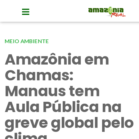
MEIO AMBIENTE
Amazônia em
Chamas:
Manaus tem
Aula Pública na
greve global pelo
clima