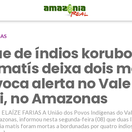
NAS
e de índios korubo
matís deixa dois m
voca alerta no Vale
i, no Amazonas
ELAÍZE FARIAS A União dos Povos Indígenas do Vale
azonas, informou nesta segunda-feira (08) que duas 
ia matís foram mortas a bordunadas por quatro índio