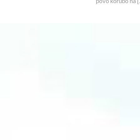
povo korubo na [