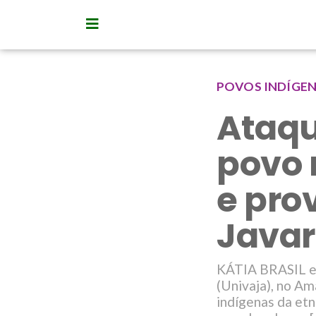
POVOS INDÍGE
Ataqu
povo 
e pro
Javar
KÁTIA BRASIL e 
(Univaja), no Am
indígenas da etn