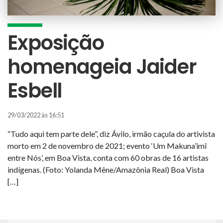
Exposição
homenageia Jaider
Esbell
29/03/2022 às 16:51
“Tudo aqui tem parte dele”, diz Ávilo, irmão caçula do artivista
morto em 2 de novembro de 2021; evento ‘Um Makuna’imî
entre Nós’, em Boa Vista, conta com 60 obras de 16 artistas
indígenas. (Foto: Yolanda Mêne/Amazônia Real) Boa Vista
[…]