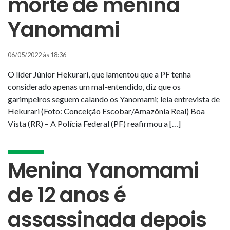
morte de menina
Yanomami
06/05/2022 às 18:36
O líder Júnior Hekurari, que lamentou que a PF tenha
considerado apenas um mal-entendido, diz que os
garimpeiros seguem calando os Yanomami; leia entrevista de
Hekurari (Foto: Conceição Escobar/Amazônia Real) Boa
Vista (RR) – A Polícia Federal (PF) reafirmou a […]
Menina Yanomami
de 12 anos é
assassinada depois