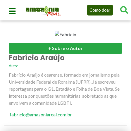
Como doar
+ Sobre o Autor
Fabrício Araújo
Autor
Fabrício Araújo é cearense, formado em jornalismo pela
Universidade Federal de Roraima (UFRR). Já escreveu
reportagens para o G1, Estadão e Folha de Boa Vista. Se
interessa por questões humanitárias, sobretudo as que
envolvem a comunidade LGBTI.
fabricio@amazoniareal.com.br