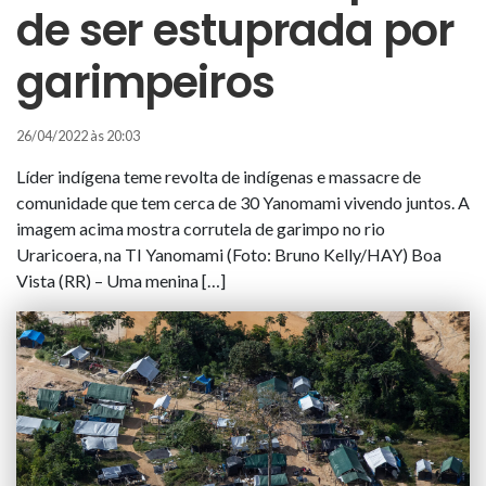
de ser estuprada por
garimpeiros
26/04/2022 às 20:03
Líder indígena teme revolta de indígenas e massacre de
comunidade que tem cerca de 30 Yanomami vivendo juntos. A
imagem acima mostra corrutela de garimpo no rio
Uraricoera, na TI Yanomami (Foto: Bruno Kelly/HAY) Boa
Vista (RR) – Uma menina […]