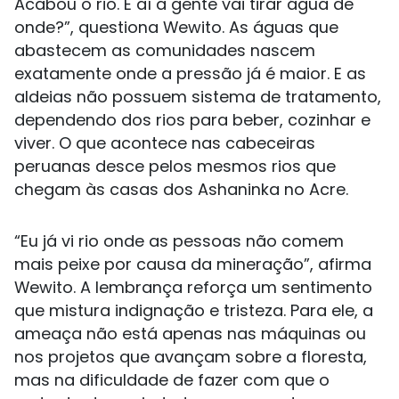
Acabou o rio. E aí a gente vai tirar água de
onde?”, questiona Wewito. As águas que
abastecem as comunidades nascem
exatamente onde a pressão já é maior. E as
aldeias não possuem sistema de tratamento,
dependendo dos rios para beber, cozinhar e
viver. O que acontece nas cabeceiras
peruanas desce pelos mesmos rios que
chegam às casas dos Ashaninka no Acre.
“Eu já vi rio onde as pessoas não comem
mais peixe por causa da mineração”, afirma
Wewito. A lembrança reforça um sentimento
que mistura indignação e tristeza. Para ele, a
ameaça não está apenas nas máquinas ou
nos projetos que avançam sobre a floresta,
mas na dificuldade de fazer com que o