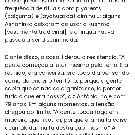
consequências culturais foram profundas: a
frequência de rituais com piyarentsi
(caiçuma) e (ayahuasca) diminuiu; alguns
Ashaninka deixaram de usar a kushma
[vestimenta tradicinal], e a língua nativa
passou a ser discriminada.
Diante disso, o casal liderou a resistência. “A
gente começou a lutar mesmo pela terra. Era
reunião, era conversa, era todo dia pensando
como defender o território, porque a gente
sabia que se não se organizasse, ia perder
tudo o que era nosso”, diz Antônio, hoje com
79 anos. Em alguns momentos, a tensão
chegou ao limite: “A gente tocou fogo em
madeira que ficou aí, porque era muita coisa
acumulada, muita destruição mesmo.” A