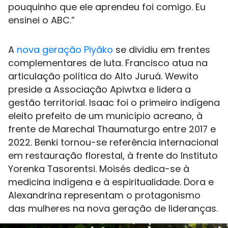
pouquinho que ele aprendeu foi comigo. Eu
ensinei o ABC.”
A
nova geração Piyãko
se dividiu em frentes
complementares de luta. Francisco atua na
articulação política do Alto Juruá. Wewito
preside a Associação Apiwtxa e lidera a
gestão territorial. Isaac foi o primeiro indígena
eleito prefeito de um município acreano, à
frente de Marechal Thaumaturgo entre 2017 e
2022. Benki tornou-se referência internacional
em restauração florestal, à frente do Instituto
Yorenka Tasorentsi. Moisés dedica-se à
medicina indígena e à espiritualidade. Dora e
Alexandrina representam o protagonismo
das mulheres na nova geração de lideranças.