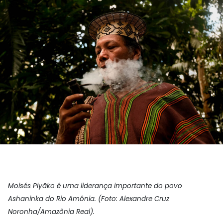
Moisés Piyãko é uma liderança importante do povo
Ashaninka do Rio Amônia. (Foto: Alexandre Cruz
Noronha/Amazônia Real).