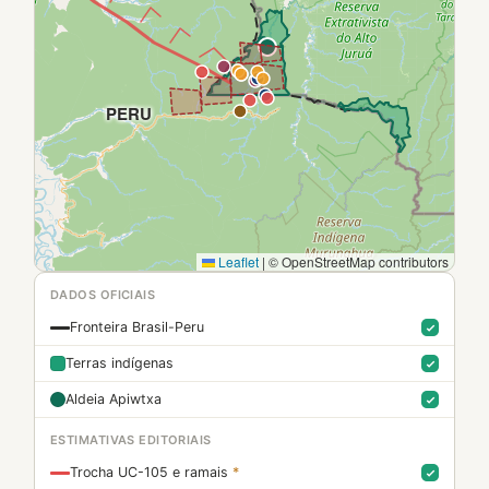
PERU
Leaflet
|
© OpenStreetMap contributors
DADOS OFICIAIS
Fronteira Brasil-Peru
Terras indígenas
Aldeia Apiwtxa
ESTIMATIVAS EDITORIAIS
Trocha UC-105 e ramais
*