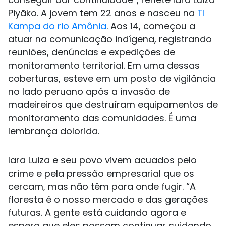
Piyãko. A jovem tem 22 anos e nasceu na
TI
Kampa do rio Amônia
. Aos 14, começou a
atuar na comunicação indígena, registrando
reuniões, denúncias e expedições de
monitoramento territorial. Em uma dessas
coberturas, esteve em um posto de vigilância
no lado peruano após a invasão de
madeireiros que destruíram equipamentos de
monitoramento das comunidades. É uma
lembrança dolorida.
Iara Luiza e seu povo vivem acuados pelo
crime e pela pressão empresarial que os
cercam, mas não têm para onde fugir. “A
floresta é o nosso mercado e das gerações
futuras. A gente está cuidando agora e
espera que eles possam continuar cuidando