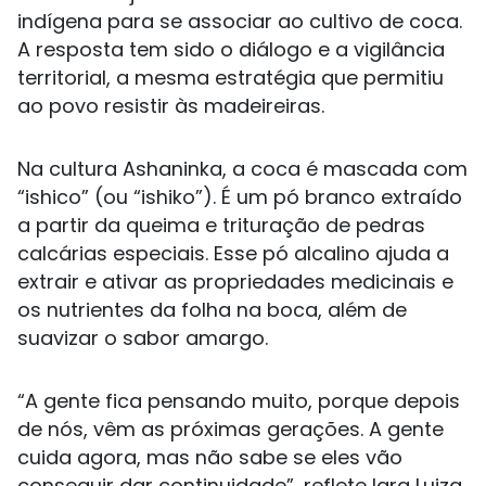
indígena para se associar ao cultivo de coca.
A resposta tem sido o diálogo e a vigilância
territorial, a mesma estratégia que permitiu
ao povo resistir às madeireiras.
Na cultura Ashaninka, a coca é mascada com
“ishico” (ou “ishiko”). É um pó branco extraído
a partir da queima e trituração de pedras
calcárias especiais. Esse pó alcalino ajuda a
extrair e ativar as propriedades medicinais e
os nutrientes da folha na boca, além de
suavizar o sabor amargo.
“A gente fica pensando muito, porque depois
de nós, vêm as próximas gerações. A gente
cuida agora, mas não sabe se eles vão
conseguir dar continuidade”, reflete Iara Luiza