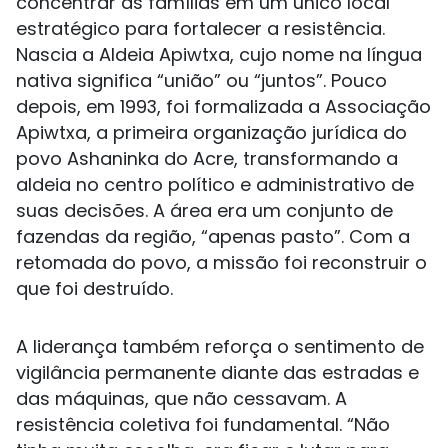
concentrar as famílias em um único local
estratégico para fortalecer a resistência.
Nascia a Aldeia Apiwtxa, cujo nome na língua
nativa significa “união” ou “juntos”. Pouco
depois, em 1993, foi formalizada a Associação
Apiwtxa, a primeira organização jurídica do
povo Ashaninka do Acre, transformando a
aldeia no centro político e administrativo de
suas decisões. A área era um conjunto de
fazendas da região, “apenas pasto”. Com a
retomada do povo, a missão foi reconstruir o
que foi destruído.
A liderança também reforça o sentimento de
vigilância permanente diante das estradas e
das máquinas, que não cessavam. A
resistência coletiva foi fundamental. “Não