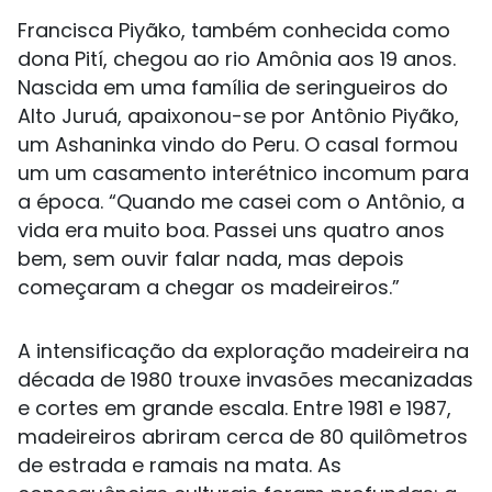
Francisca Piyãko, também conhecida como
dona Pití, chegou ao rio Amônia aos 19 anos.
Nascida em uma família de seringueiros do
Alto Juruá, apaixonou-se por Antônio Piyãko,
um Ashaninka vindo do Peru. O casal formou
um um casamento interétnico incomum para
a época. “Quando me casei com o Antônio, a
vida era muito boa. Passei uns quatro anos
bem, sem ouvir falar nada, mas depois
começaram a chegar os madeireiros.”
A intensificação da exploração madeireira na
década de 1980 trouxe invasões mecanizadas
e cortes em grande escala. Entre 1981 e 1987,
madeireiros abriram cerca de 80 quilômetros
de estrada e ramais na mata. As