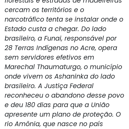
florestais e estradas de madeireiras
cercam os territórios e o
narcotráfico tenta se instalar onde o
Estado custa a chegar. Do lado
brasileiro, a Funai, responsável por
28 Terras Indígenas no Acre, opera
sem servidores efetivos em
Marechal Thaumaturgo, o município
onde vivem os Ashaninka do lado
brasileiro. A Justiça Federal
reconheceu o abandono desse povo
e deu 180 dias para que a União
apresente um plano de proteção. O
rio Amônia, que nasce no país