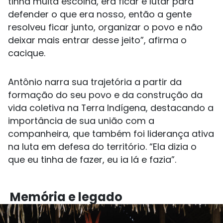
tinha muita escolha, era ficar e lutar para
defender o que era nosso, então a gente
resolveu ficar junto, organizar o povo e não
deixar mais entrar desse jeito”, afirma o
cacique.
Antônio narra sua trajetória a partir da
formação do seu povo e da construção da
vida coletiva na Terra Indígena, destacando a
importância de sua união com a
companheira, que também foi liderança ativa
na luta em defesa do território. “Ela dizia o
que eu tinha de fazer, eu ia lá e fazia”.
Memória e legado