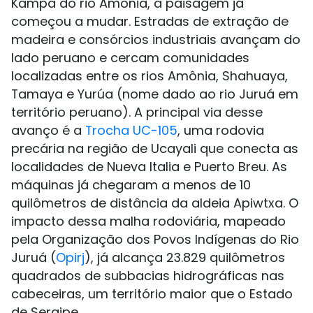
Kampa do rio Amônia, a paisagem já
começou a mudar. Estradas de extração de
madeira e consórcios industriais avançam do
lado peruano e cercam comunidades
localizadas entre os rios Amônia, Shahuaya,
Tamaya e Yurúa (nome dado ao rio Juruá em
território peruano). A principal via desse
avanço é a
Trocha UC-105
, uma rodovia
precária na região de Ucayali que conecta as
localidades de Nueva Italia e Puerto Breu. As
máquinas já chegaram a menos de 10
quilômetros de distância da aldeia Apiwtxa. O
impacto dessa malha rodoviária, mapeado
pela Organização dos Povos Indígenas do Rio
Juruá (
Opirj
), já alcança 23.829 quilômetros
quadrados de subbacias hidrográficas nas
cabeceiras, um território maior que o Estado
de Sergipe.