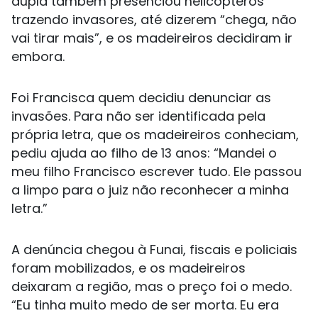
dupla também presenciou helicópteros
trazendo invasores, até dizerem “chega, não
vai tirar mais”, e os madeireiros decidiram ir
embora.
Foi Francisca quem decidiu denunciar as
invasões. Para não ser identificada pela
própria letra, que os madeireiros conheciam,
pediu ajuda ao filho de 13 anos: “Mandei o
meu filho Francisco escrever tudo. Ele passou
a limpo para o juiz não reconhecer a minha
letra.”
A denúncia chegou à Funai, fiscais e policiais
foram mobilizados, e os madeireiros
deixaram a região, mas o preço foi o medo.
“Eu tinha muito medo de ser morta. Eu era