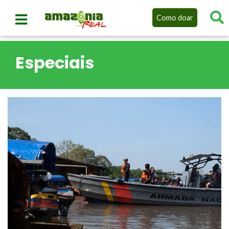
Como doar
Especiais