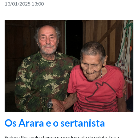
13/01/2025 13:00
Os Arara e o sertanista
Sydney Possuelo chegou na madrugada de quinta-feira