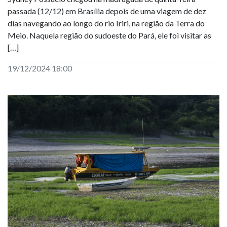
passada (12/12) em Brasília depois de uma viagem de dez
dias navegando ao longo do rio Iriri, na região da Terra do
Meio. Naquela região do sudoeste do Pará, ele foi visitar as
[…]
19/12/2024 18:00