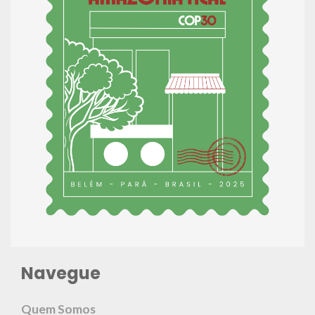
Navegue
Quem Somos