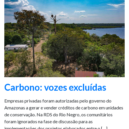
Carbono: vozes excluídas
Empresas privadas foram autorizadas pelo governo do
Amazonas a gerar e vender créditos de carbono em unidades
de conservação. Na RDS do Rio Negro, os comunitários
foram ignorados na fase de discussão para as
implementações dos projetos elaborados entre o […]