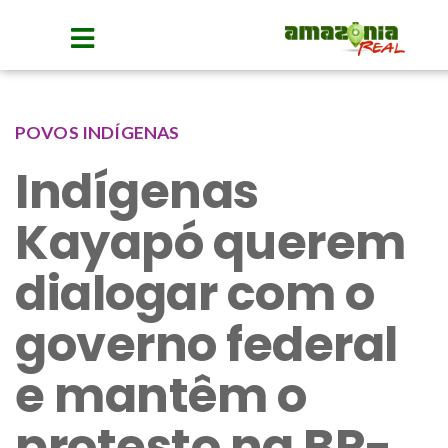
POVOS INDÍGENAS
Indígenas
Kayapó querem
dialogar com o
governo federal
e mantêm o
protesto na BR-