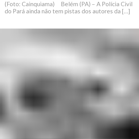
(Foto: Cainquiama) Belém (PA) – A Polícia Civil
do Pará ainda não tem pistas dos autores da […]