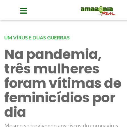
UM VÍRUS E DUAS GUERRAS
Na pandemia,
três mulheres
foram vítimas de
feminicídios por
dia
Mesmo sobrevivendo aos riscos do coronavírus,