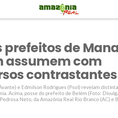
 prefeitos de Mana
m assumem com
rsos contrastantes
Avante) e Edmilson Rodrigues (Psol) revelam distint
ia. Acima, posse do prefeito de Belém (Foto: Divulg
 Pedrosa Neto, da Amazônia Real Rio Branco (AC) e 