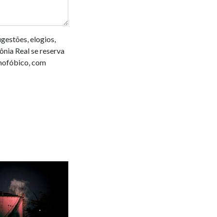
gestões, elogios,
ônia Real se reserva
omofóbico, com