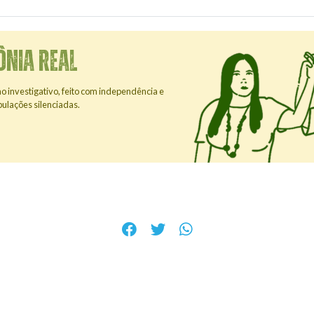
NIA REAL
mo investigativo, feito com independência e
opulações silenciadas.