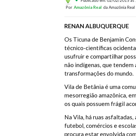
Publicado em: 02/02/2015 às 
Por
Amazônia Real
da Amazônia Real
RENAN ALBUQUERQUE
Os Ticuna de Benjamin Con
técnico-científicas ociden
usufruir e compartilhar pos
não indígenas, que tendem a
transformações do mundo.
Vila de Betânia é uma comun
mesorregião amazônica, em 
os quais possuem frágil aco
Na Vila, há ruas asfaltadas
futebol, comércios e escola
procura estar envolvida co