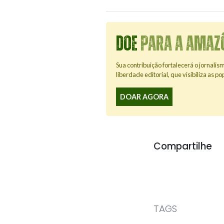
DOE
PARA A AMAZÔ
Sua contribuição fortalecerá o jornalis
liberdade editorial, que visibiliza as p
DOAR AGORA
Compartilhe
TAGS