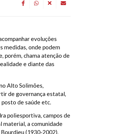
 acompanhar evoluções
las medidas, onde podem
ude, porém, chama atenção de
realidade e diante das
no Alto Solimões,
ir de governança estatal,
 posto de saúde etc.
dra poliesportiva, campos de
al material, a comunidade
e Bourdieu (1930-2002),