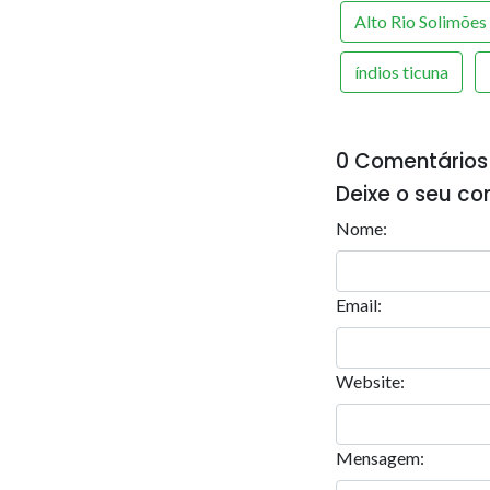
Alto Rio Solimões
índios ticuna
0 Comentários
Deixe o seu co
Nome:
Email:
Website:
Mensagem: