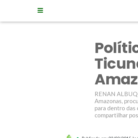
Polít
Ticun
Amaz
RENAN ALBUQUER
Amazonas, procu
para dentro das
compartilhar pos