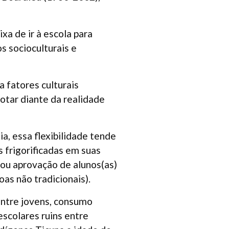
xa de ir à escola para
s socioculturais e
a fatores culturais
otar diante da realidade
ia, essa flexibilidade tende
s frigorificadas em suas
o ou aprovação de alunos(as)
as não tradicionais).
entre jovens, consumo
escolares ruins entre