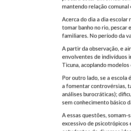
mantendo relação comunal 
Acerca do dia a dia escolar 
tomar banho no rio, pescar 
familiares. No período da v
A partir da observação, e a
envolventes de indivíduos i
Ticuna, acoplando modelos e
Por outro lado, se a escola 
a fomentar controvérsias, t
análises burocráticas); difi
sem conhecimento básico da
A essas questões, somam-se
excessivo de psicotrópicos 