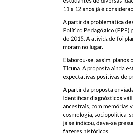
estudantes de diversas ida
11 a 12 anos já é considera
A partir da problemática d
Político Pedagógico (PPP) p
de 2015. A atividade foi pla
moram no lugar.
Elaborou-se, assim, planos 
Ticuna. A proposta ainda e
expectativas positivas de pr
A partir da proposta enviad
identificar diagnósticos vá
ancestrais, com memórias v
cosmologia, sociopolítica, 
já se indicou, deve-se pres
fazeres históricos.