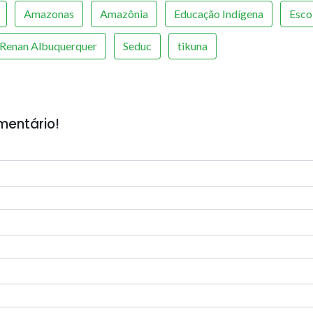
Amazonas
Amazônia
Educação Indígena
Esco
Renan Albuquerquer
Seduc
tikuna
mentário!