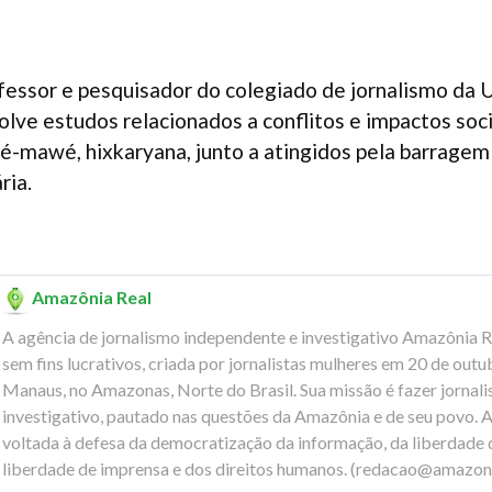
fessor e pesquisador do colegiado de jornalismo da 
ve estudos relacionados a conflitos e impactos soc
eré-mawé, hixkaryana, junto a atingidos pela barrage
ria.
Amazônia Real
A agência de jornalismo independente e investigativo Amazônia 
sem fins lucrativos, criada por jornalistas mulheres em 20 de out
Manaus, no Amazonas, Norte do Brasil. Sua missão é fazer jornali
investigativo, pautado nas questões da Amazônia e de seu povo. A l
voltada à defesa da democratização da informação, da liberdade 
liberdade de imprensa e dos direitos humanos. (
redacao@amazoni