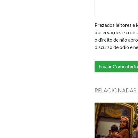
Prezados leitores e 
observações e crític
o direito de não apr
discurso de ódio e n
RELACIONADAS