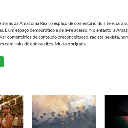
leitoras da Amazônia Real, o espaço de comentário do site é para su
as. É um espaço democrático e de livre acesso. No entanto, a Amaz
ovar comentários de conteúdo preconceituoso, racista, sexista, h
em com links de outros sites. Muito obrigada.