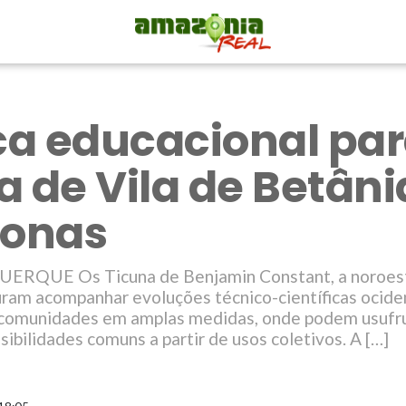
ica educacional par
a de Vila de Betâni
onas
QUE Os Ticuna de Benjamin Constant, a noroest
ram acompanhar evoluções técnico-científicas ociden
 comunidades em amplas medidas, onde podem usufru
sibilidades comuns a partir de usos coletivos. A […]